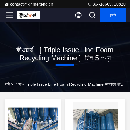
contact@xinmeiteng.cn
86--18669710820
চ্যাট
কীওয়ার্ড [ Triple Issue Line Foam
Recycling Machine ] মিল 5 পণ্য
বাড়ি
>
পণ্য
>
Triple Issue Line Foam Recycling Machine অনলাইন প্রস্তুতকারক