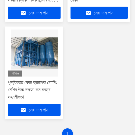
ট্যাংক সম্পূর্ণ স্বয়ংক্রিয় সিমেন্স
সেরা দাম পান
সেরা দাম পান
ভিডিও
পুনর্ব্যবহৃত ফোম ক্রমাগত ফোমিং
মেশিন উচ্চ দক্ষতা কম ঘনত্ব
সহনশীলতা
সেরা দাম পান
1