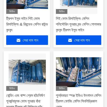
ভিডিও
ভিডিও
ট্রিপল ইস্যু লাইন পিই ফোম
সিই ফোম রিসাইক্লিং মেশিন
রিসাইক্লিং & রিবন্ডেড মেশিন রাউন্ড
পলিস্টেরিন পুনরায় বন্ড মেশিন গোলাকার
বুদবুদ
বুদবুদ ট্রিপল ইস্যু লাইন
সেরা দাম পান
সেরা দাম পান
ভিডিও
ভিডিও
বোন্ডিং এবং বাষ্প প্রেস ছাঁচনির্মাণ
পুনর্ব্যবহৃত স্পঞ্জ ইভিএ উৎপাদন মেশিন
পুনর্জন্মমূলক ফোম পুনরায় বাঁধা
ট্রিপল ফোমিং মেশিন সিনলিড্রিকাল
সরঞ্জাম ট্রিপল শট সিলিন্ডার ছাঁচ
ফোম