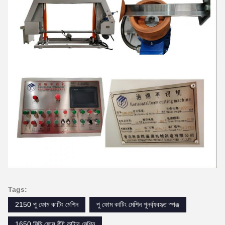
Tags:
2150 পু ফোম কাটিং মেশিন
পু ফোম কাটিং মেশিন পুনর্ব্যবহৃত স্পঞ্জ
1650 মিমি ফোম শীট কাটার মেশিন