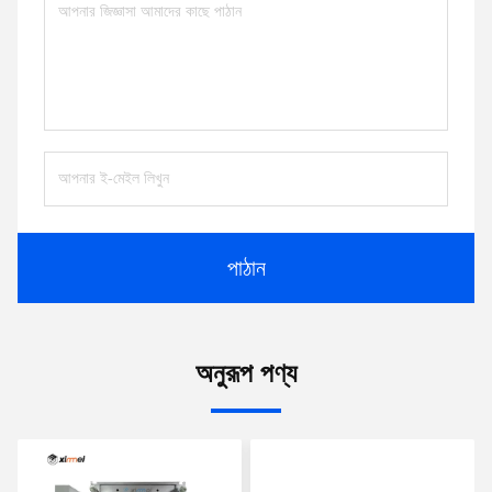
পাঠান
অনুরূপ পণ্য