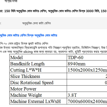
পণ্যের বর্ণনা
ধরা:
150 মিমি অনুভূমিক ফোম কাটার মেশিন
,
অনুভূমিক ফোম কাটার মেশিন ডিস্ক 3000 মিমি
,
150 
ম:
অনুভূমিক ফেনা কাটা মেশিন
িক ফোম কাটার মেশিন ডিস্ক অনুভূমিক ফোম কাটার
পি-৭০ ফোম রাউন্ড ডিস্ক ফ্ল্যাট কাটার মেশিন
িক উন্নত আমদানিকৃত ফ্রিকোয়েন্সি রূপান্তর গতি নিয়ন্ত্রণ প্রযুক্তি ড্রাইভ, ডিজিটাল নিয়ন্ত্রণ, উ
দ উল এক সময় অনুভূমিক slicing কাজ জন্য ব্যবহৃত হয়, ক্রমাগত কাটা, ছুরিটি প্রত্যাহার করার প্রয়ো