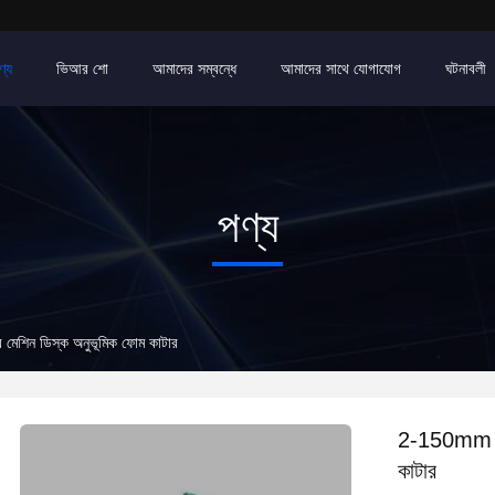
ণ্য
ভিআর শো
আমাদের সম্বন্ধে
আমাদের সাথে যোগাযোগ
ঘটনাবলী
পণ্য
েশিন ডিস্ক অনুভূমিক ফোম কাটার
2-150mm অন
কাটার