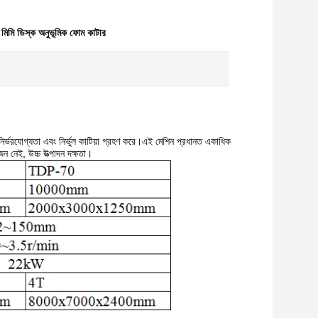
মিমি ডিস্ক অনুভূমিক ফোম কাটার
চ্চ নির্ভরযোগ্যতা এবং নির্ভুল কাটিয়া গ্রহণ করে।এই মেশিন প্রধানত একাধিক
জন নেই, উচ্চ উত্পাদন দক্ষতা।