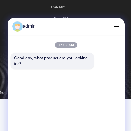
সাইট ম্যাপ
গোপনীয়তা নীতি
admin
12:02 AM
Good day, what product are you looking 
for?
ure Co. . সব সত্ত্বসংরক্ষিত