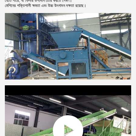
যেতে পারে; বা ফিলার উপাদান তৈরি করতে পেষণ।
মেশিনের শক্তিশালী ক্ষমতা এবং উচ্চ উৎপাদন দক্ষতা রয়েছে।