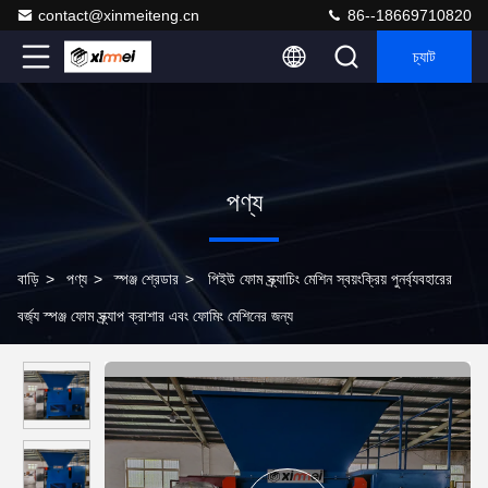
contact@xinmeiteng.cn
86--18669710820
চ্যাট
পণ্য
বাড়ি
>
পণ্য
>
স্পঞ্জ শ্রেডার
>
পিইউ ফোম স্ক্র্যাচিং মেশিন স্বয়ংক্রিয় পুনর্ব্যবহারের
বর্জ্য স্পঞ্জ ফোম স্ক্র্যাপ ক্রাশার এবং ফোমিং মেশিনের জন্য