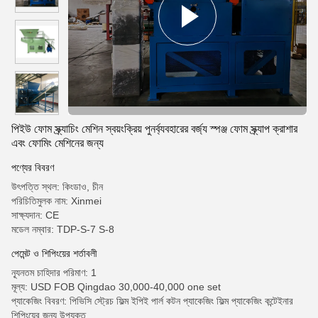
পিইউ ফোম স্ক্র্যাচিং মেশিন স্বয়ংক্রিয় পুনর্ব্যবহারের বর্জ্য স্পঞ্জ ফোম স্ক্র্যাপ ক্রাশার
এবং ফোমিং মেশিনের জন্য
পণ্যের বিবরণ
উৎপত্তি স্থল: কিংডাও, চীন
পরিচিতিমুলক নাম: Xinmei
সাক্ষ্যদান: CE
মডেল নম্বার: TDP-S-7 S-8
পেমেন্ট ও শিপিংয়ের শর্তাবলী
ন্যূনতম চাহিদার পরিমাণ: 1
মূল্য: USD FOB Qingdao 30,000-40,000 one set
প্যাকেজিং বিবরণ: পিভিসি স্ট্রেচ ফিল্ম ইপিই পার্ল কটন প্যাকেজিং ফিল্ম প্যাকেজিং কন্টেইনার
শিপিংয়ের জন্য উপযুক্ত