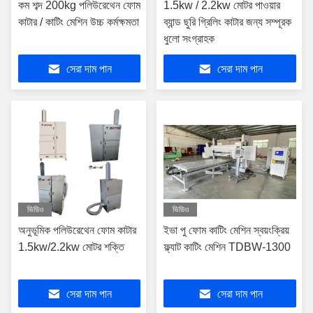
কম শব্দ 200kg পলিউরেথেন ফোম
1.5kw / 2.2kw মোটর পাওয়ার
কাটার / কাটিং মেশিন উচ্চ কর্মক্ষমতা
ব্যান্ড ছুরি গ্রিলিং কাটার জন্য সম্পূরক
ধুলো সংগ্রাহক
সেরা দাম পান
সেরা দাম পান
ভিডিও
ভিডিও
অনুভূমিক পলিউরেথেন ফোম কাটার
ইভা পু ফোম কাটিং মেশিন স্বয়ংক্রিয়
1.5kw/2.2kw মোটর শক্তি
ফ্ল্যাট কাটিং মেশিন TDBW-1300
সেরা দাম পান
সেরা দাম পান