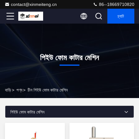
contact@xinmeiteng.cn
86--18669710820
চ্যাট
পিইউ ফোম কাটার মেশিন
বাড়ি
>
পণ্য
>
চীন পিইউ ফোম কাটার মেশিন
পিইউ ফোম কাটার মেশিন