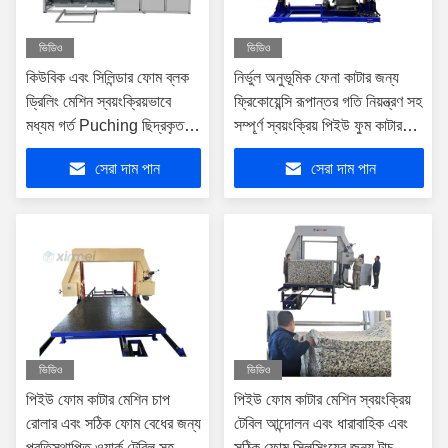
ভিডিও
ভিডিও
কিউবিক এবং সিলিন্ডার ফোম ব্লক
নির্ভুল অনুভূমিক ফেনা কাটার জন্য
ড্রিলিং মেশিন স্বয়ংক্রিয়ভাবে
ফ্রিকোয়েন্সি রূপান্তর গতি নিয়ন্ত্রণ সহ
মধ্যম গর্ত Puching ছিদ্রকৃত
সম্পূর্ণ স্বয়ংক্রিয় পিইউ ফুম কাটার
স্বয়ংক্রিয় খাওয়ানো
মেশিন
সেরা দাম পান
সেরা দাম পান
ভিডিও
ভিডিও
পিইউ ফোম কাটার মেশিন চাপ
পিইউ ফোম কাটার মেশিন স্বয়ংক্রিয়
রোলার এবং সঠিক ফোম বেধের জন্য
টেবিল আন্দোলন এবং ধারাবাহিক এবং
প্রতিস্থাপিত ওয়ার্ক টেবিল সহ
সঠিক ফোম স্লিসিংয়ের জন্য টাচ স্ক্রিন