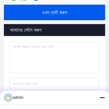
এখন চ্যাট করুন
আমাদের মেইল করুন
admin
পাঠান