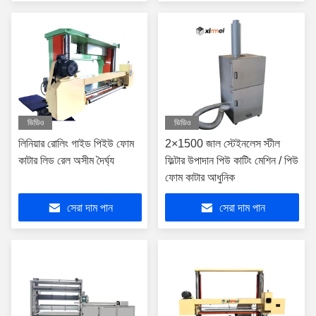
ভিডিও
ভিডিও
লিনিয়ার রোলিং গাইড পিইউ ফোম
2×1500 জাল স্টেইনলেস স্টীল
কাটার লিড রেল অসীম দৈর্ঘ্য
ফিল্টার উপাদান পিউ কাটিং মেশিন / পিউ
ফোম কাটার আধুনিক
সেরা দাম পান
সেরা দাম পান