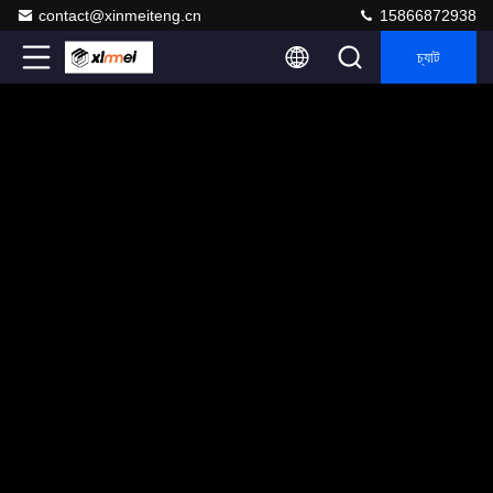
contact@xinmeiteng.cn
15866872938
চ্যাট