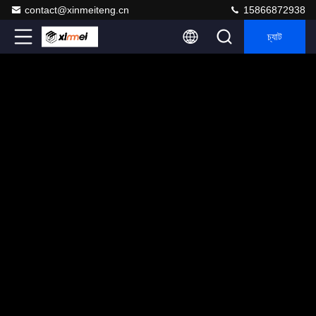
contact@xinmeiteng.cn
15866872938
চ্যাট